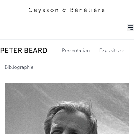
Ceysson & Bénétière
Ceysson & Bénétière
PETER BEARD
Présentation
Expositions
Bibliographie