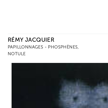
Ceysson & Bénétière
RÉMY JACQUIER
PAPILLONNAGES - PHOSPHÈNES,
NOTULE