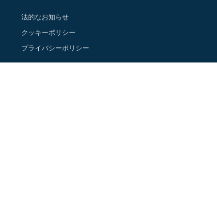
法的なお知らせ
クッキーポリシー
プライバシーポリシー
ご連絡先
ニュースレターに登録する
Google Map 上の店舗情報
フォローする
Instagram
Facebook
Youtube