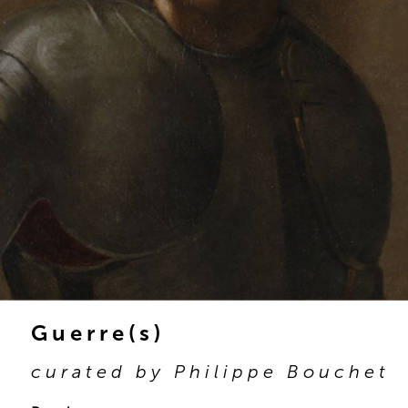
Guerre(s)
curated by Philippe Bouchet