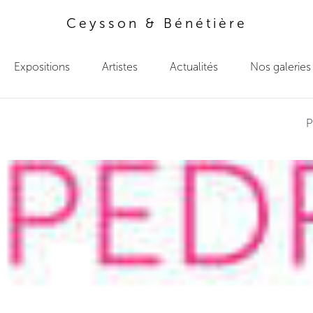
Ceysson & Bénétière
Expositions
Artistes
Actualités
Nos galeries
P