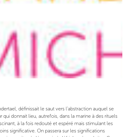
ertael, définissait le saut vers l’abstraction auquel se
i donnait lieu, autrefois, dans la marine à des rituels
cinant, à la fois redouté et espéré mais stimulant les
ns significative. On passera sur les significations