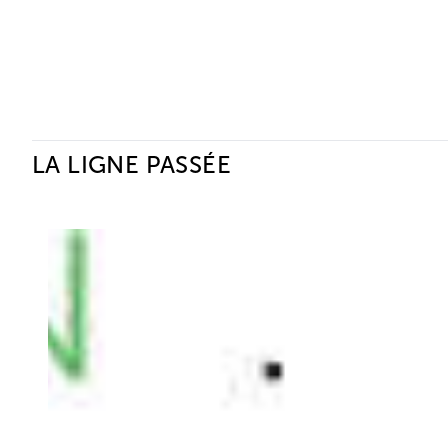
Ceysson & Bénétière
LA LIGNE PASSÉE