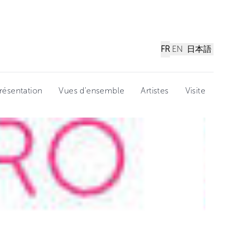
FR
EN
日本語
résentation
Vues d'ensemble
Artistes
Visite