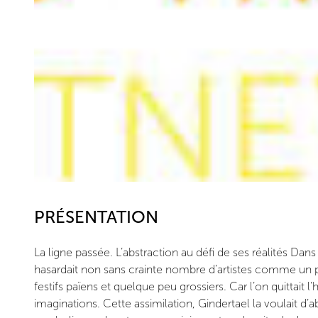
PRÉSENTATION
La ligne passée. L’abstraction au défi de ses réalités Dans
hasardait non sans crainte nombre d’artistes comme un pas
festifs païens et quelque peu grossiers. Car l’on quittait
imaginations. Cette assimilation, Gindertael la voulait d’