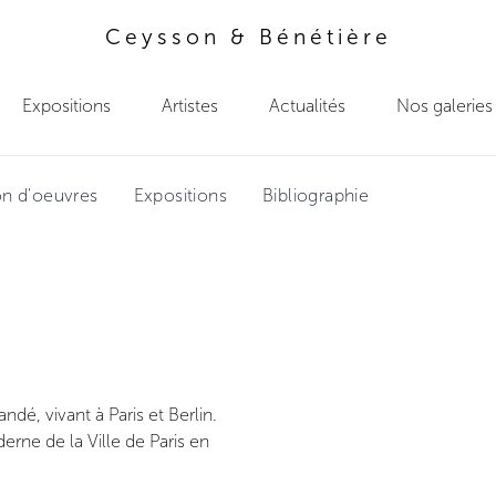
Ceysson & Bénétière
Expositions
Artistes
Actualités
Nos galeries
on d'oeuvres
Expositions
Bibliographie
ndé, vivant à Paris et Berlin.
rne de la Ville de Paris en