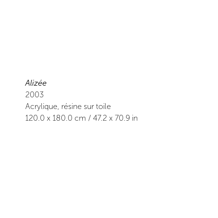
Alizée
2003
Acrylique, résine sur toile
120.0
x
180.0
cm /
47.2
x
70.9
in