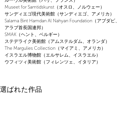
ルーヴル美術館（パリ、フランス）
Museet for Samtidskunst（オスロ、ノルウェー）
サンディエゴ現代美術館（サンディエゴ、アメリカ）
Salama Bint Hamdan Al Nahyan Foundation（アブダビ、
アラブ首長国連邦）
SMAK（ヘント、ベルギー）
ステデライク美術館（アムステルダム、オランダ）
The Margulies Collection（マイアミ、アメリカ）
イスラエル博物館（エルサレム、イスラエル）
ウフィツィ美術館（フィレンツェ、イタリア）
選ばれた作品