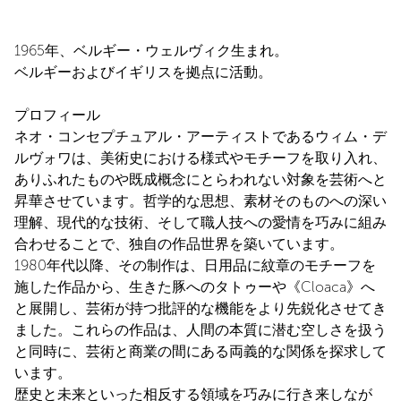
1965年、ベルギー・ウェルヴィク生まれ。
ベルギーおよびイギリスを拠点に活動。
プロフィール
ネオ・コンセプチュアル・アーティストであるウィム・デ
ルヴォワは、美術史における様式やモチーフを取り入れ、
ありふれたものや既成概念にとらわれない対象を芸術へと
昇華させています。哲学的な思想、素材そのものへの深い
理解、現代的な技術、そして職人技への愛情を巧みに組み
合わせることで、独自の作品世界を築いています。
1980年代以降、その制作は、日用品に紋章のモチーフを
施した作品から、生きた豚へのタトゥーや《Cloaca》へ
と展開し、芸術が持つ批評的な機能をより先鋭化させてき
ました。これらの作品は、人間の本質に潜む空しさを扱う
と同時に、芸術と商業の間にある両義的な関係を探求して
います。
歴史と未来といった相反する領域を巧みに行き来しなが