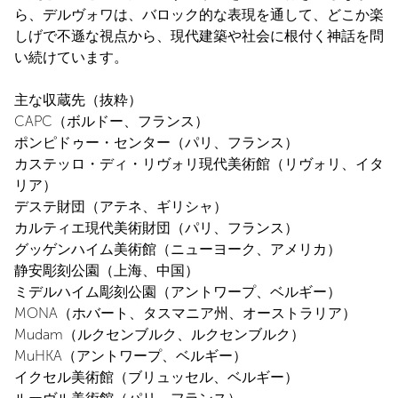
ら、デルヴォワは、バロック的な表現を通して、どこか楽
しげで不遜な視点から、現代建築や社会に根付く神話を問
い続けています。
主な収蔵先（抜粋）
CAPC（ボルドー、フランス）
ポンピドゥー・センター（パリ、フランス）
カステッロ・ディ・リヴォリ現代美術館（リヴォリ、イタ
リア）
デステ財団（アテネ、ギリシャ）
カルティエ現代美術財団（パリ、フランス）
グッゲンハイム美術館（ニューヨーク、アメリカ）
静安彫刻公園（上海、中国）
ミデルハイム彫刻公園（アントワープ、ベルギー）
MONA（ホバート、タスマニア州、オーストラリア）
Mudam（ルクセンブルク、ルクセンブルク）
MuHKA（アントワープ、ベルギー）
イクセル美術館（ブリュッセル、ベルギー）