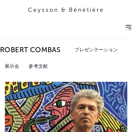
Ceysson & Bénétière
Ceysson & Bénétière
ROBERT COMBAS
プレゼンテーション
展示会
参考文献