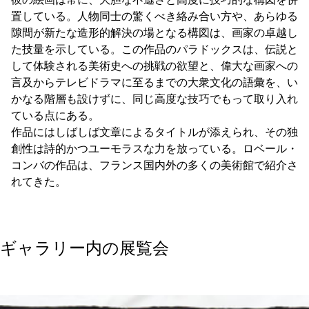
置している。人物同士の驚くべき絡み合い方や、あらゆる
隙間が新たな造形的解決の場となる構図は、画家の卓越し
た技量を示している。この作品のパラドックスは、伝説と
して体験される美術史への挑戦の欲望と、偉大な画家への
言及からテレビドラマに至るまでの大衆文化の語彙を、い
かなる階層も設けずに、同じ高度な技巧でもって取り入れ
ている点にある。
作品にはしばしば文章によるタイトルが添えられ、その独
創性は詩的かつユーモラスな力を放っている。ロベール・
コンバの作品は、フランス国内外の多くの美術館で紹介さ
れてきた。
ギャラリー内の展覧会