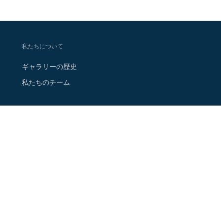
私たちについて
ギャラリーの歴史
私たちのチーム
法的情報
法的なお知らせ
クッキーポリシー
プライバシーポリシー
ご連絡先