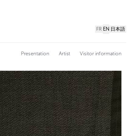
FR
EN
日本語
Presentation
Artist
Visitor information