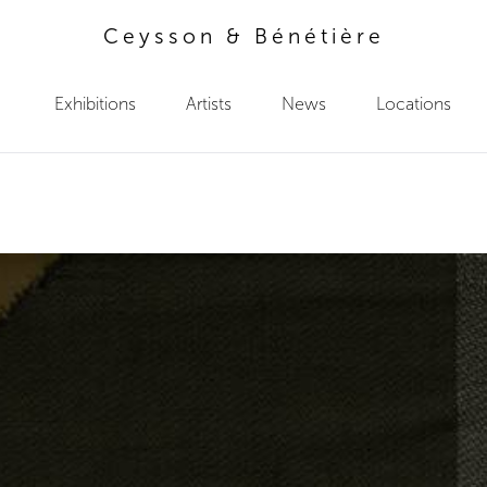
Ceysson & Bénétière
Exhibitions
Artists
News
Locations