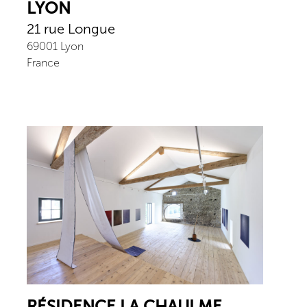
LYON
21 rue Longue
69001
Lyon
France
RÉSIDENCE LA CHAULME