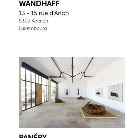
WANDHAFF
13 - 15 rue d'Arlon
8399
Koerich
Luxembourg
PANÉRY