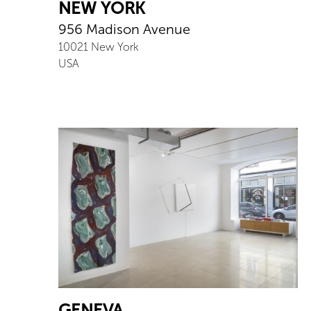
NEW YORK
956 Madison Avenue
10021
New York
USA
GENEVA