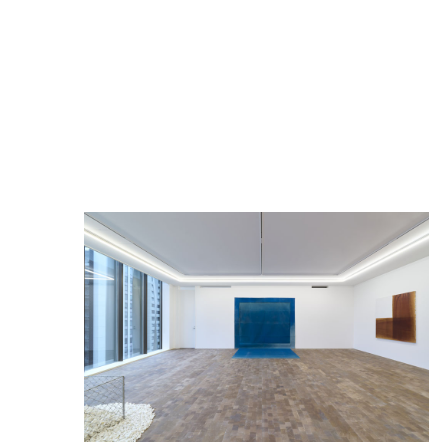
Ceysson & Bénétière