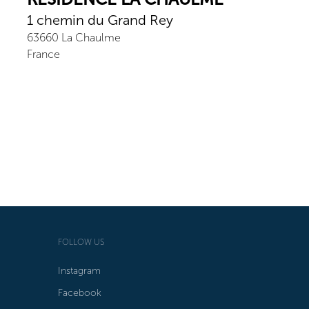
1 chemin du Grand Rey
63660
La Chaulme
France
FOLLOW US
Instagram
Facebook