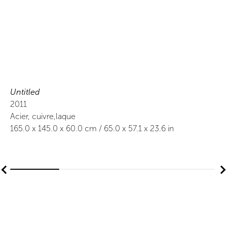
Untitled
2011
Acier, cuivre,laque
165.0
x
145.0
x 60.0
cm /
65.0
x
57.1
x 23.6
in