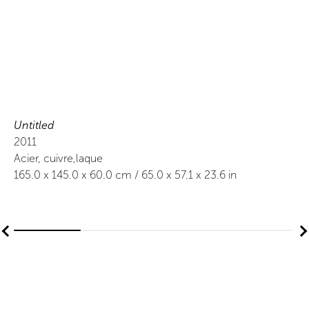
Untitled
2011
Acier, cuivre,laque
165.0
x
145.0
x 60.0
cm /
65.0
x
57.1
x 23.6
in