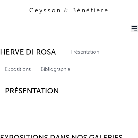
Ceysson & Bénétière
Ceysson & Bénétière
HERVE DI ROSA
Présentation
Expositions
Bibliographie
PRÉSENTATION
EXPOSITIONS DANS NOS GALERIES