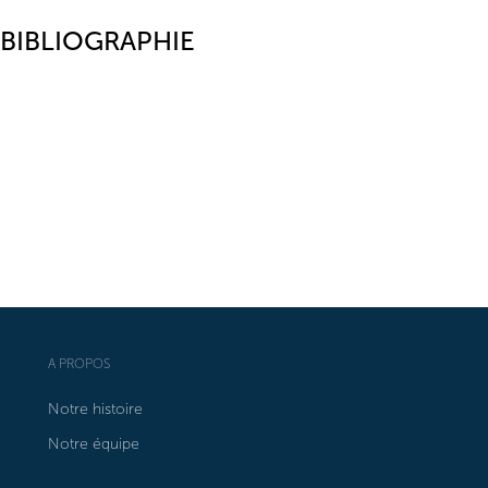
BIBLIOGRAPHIE
A PROPOS
Notre histoire
Notre équipe