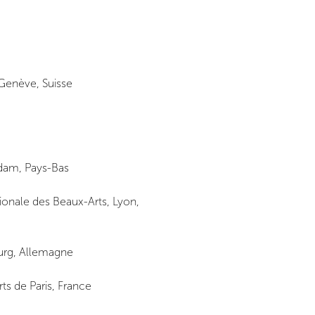
 Genève, Suisse
rdam, Pays-Bas
onale des Beaux-Arts, Lyon,
urg, Allemagne
rts de Paris, France