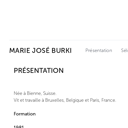
Ceysson & Bénétière
MARIE JOSÉ BURKI
Présentation
Sél
PRÉSENTATION
Née à Bienne, Suisse.
Vit et travaille à Bruxelles, Belgique et Paris, France.
Formation
1981