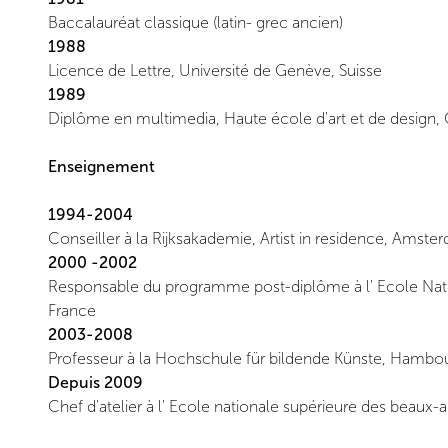
Baccalauréat classique (latin- grec ancien)
1988
Licence de Lettre, Université de Genève, Suisse
1989
Diplôme en multimedia, Haute école d'art et de design,
Enseignement
1994-2004
Conseiller à la Rijksakademie, Artist in residence, Amste
2000 -2002
Responsable du programme post-diplôme à l' Ecole Nati
France
2003-2008
Professeur à la Hochschule für bildende Künste, Hambo
Depuis 2009
Chef d'atelier à l' Ecole nationale supérieure des beaux-a