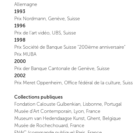
Allemagne
1993
Prix Nordmann, Genève, Suisse
1996
Prix de l'art vidéo, UBS, Suisse
1998
Prix Société de Banque Suisse "200ième anniversaire"
Prix MUBA
2000
Prix der Banque Cantonale de Genève, Suisse
2002
Prix Meret Oppenheim, Office fédéral de la culture, Suis
Collections publiques
Fondation Calouste Gulbenkian, Lisbonne, Portugal
Musée d’Art Contemporain, Lyon, France
Museum van Hedendaagse Kunst, Ghent, Belgique
Musée de Rochechouard, France
FNAC (commande publique) Paris, France