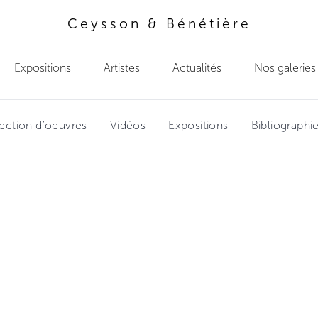
Ceysson & Bénétière
Expositions
Artistes
Actualités
Nos galeries
ection d'oeuvres
Vidéos
Expositions
Bibliographi