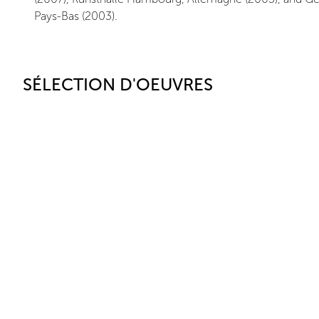
Pays-Bas (2003).
SÉLECTION D'OEUVRES