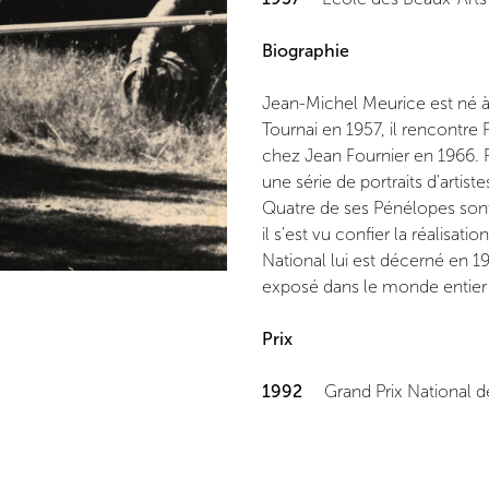
Biographie
Jean-Michel Meurice est né à 
Tournai en 1957, il rencontre
chez Jean Fournier en 1966.
une série de portraits d'artis
Quatre de ses Pénélopes sont
il s'est vu confier la réalisa
National lui est décerné en 1
exposé dans le monde entier 
Prix
1992
Grand Prix National de