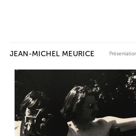
Ceysson & Bénétière
JEAN-MICHEL MEURICE
Présentatio