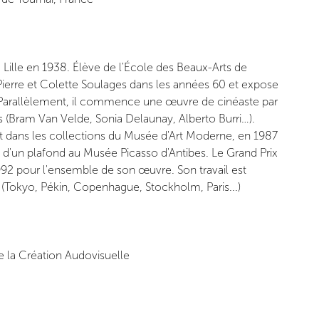
Lille en 1938. Élève de l'École des Beaux-Arts de
 Pierre et Colette Soulages dans les années 60 et expose
 Parallèlement, il commence une œuvre de cinéaste par
tes (Bram Van Velde, Sonia Delaunay, Alberto Burri…).
 dans les collections du Musée d'Art Moderne, en 1987
tion d'un plafond au Musée Picasso d'Antibes. Le Grand Prix
992 pour l'ensemble de son œuvre. Son travail est
(Tokyo, Pékin, Copenhague, Stockholm, Paris...)
 la Création Audovisuelle