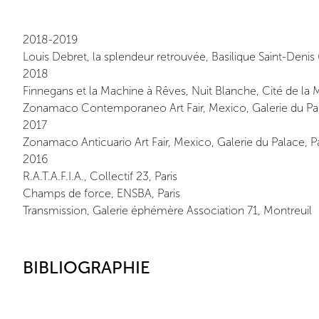
2018-2019
Louis Debret, la splendeur retrouvée, Basilique Saint-Denis
2018
Finnegans et la Machine à Rêves, Nuit Blanche, Cité de la Mu
Zonamaco Contemporaneo Art Fair, Mexico, Galerie du Pal
2017
Zonamaco Anticuario Art Fair, Mexico, Galerie du Palace, Pa
2016
R.A.T.A.F.I.A., Collectif 23, Paris
Champs de force, ENSBA, Paris
Transmission, Galerie éphémère Association 71, Montreuil
BIBLIOGRAPHIE