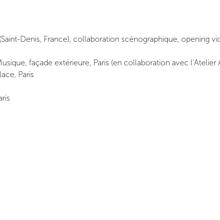
 (Saint-Denis, France), collaboration scénographique, opening v
sique, façade extérieure, Paris (en collaboration avec l’Atelier 
ace, Paris
ris