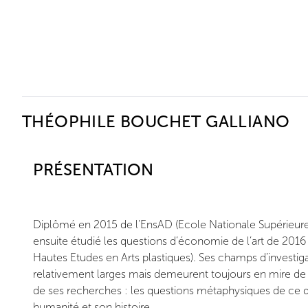
Ceysson & Bénétière
THÉOPHILE BOUCHET GALLIANO
PRÉSENTATION
Diplômé en 2015 de l'EnsAD (Ecole Nationale Supérieure d
ensuite étudié les questions d’économie de l’art de 2016 à
Hautes Etudes en Arts plastiques). Ses champs d’investiga
relativement larges mais demeurent toujours en mire de l
de ses recherches : les questions métaphysiques de ce q
humanité et son histoire.