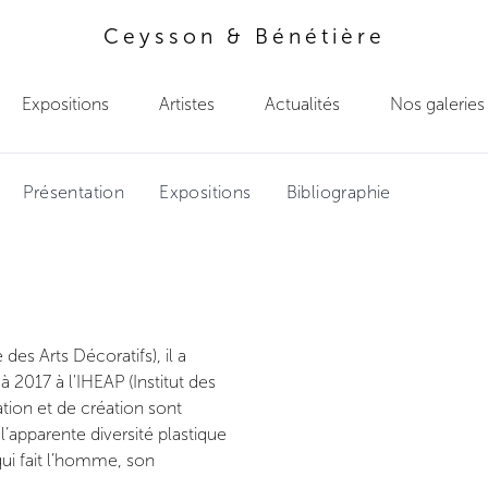
Ceysson & Bénétière
Expositions
Artistes
Actualités
Nos galeries
Présentation
Expositions
Bibliographie
es Arts Décoratifs), il a
 2017 à l'IHEAP (Institut des
tion et de création sont
’apparente diversité plastique
ui fait l’homme, son