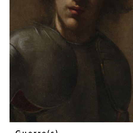
Guerre(s)