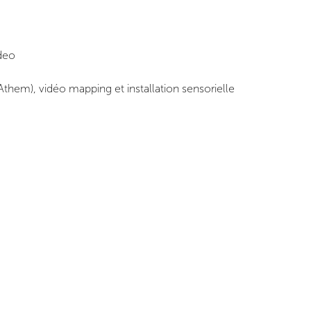
ideo
Athem), vidéo mapping et installation sensorielle