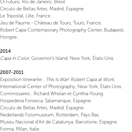
Oi Futuro, Rio de Janeiro, Brésil.
Circulo de Bellas Artes, Madrid, Espagne.
Le Tripostal, Lille, France.
Jeu de Paume - Château de Tours, Tours, France.
Robert Capa Contemporary Photography Center, Budapest,
Hongrie.
2014
Capa in Color
, Governor’s Island, New York, États-Unis.
2007-2011
Exposition itinérante :
This Is War! Robert Capa at Work
,
International Center of Photography, New York, États-Unis.
Commissaires : Richard Whelan et Cynthia Young.
Hospederia Fonseca, Salamanque, Espagne.
Circulo de Bellas Artes, Madrid, Espagne.
Nederlands Fotomuseum, Rotterdam, Pays Bas.
Museu Nacional d’Art de Catalunya, Barcelone, Espagne.
Forma, Milan, Italie.