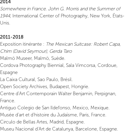
2014
Somewhere in France. John G. Morris and the Summer of
1944
, International Center of Photography, New York, États-
Unis.
2011-2018
Exposition itinérante :
The Mexican Suitcase: Robert Capa,
Chim (David Seymour), Gerda Taro
Malmö Museer, Malmö, Suède.
Cordova Photography Biennial, Sala Vimcorsa, Cordoue,
Espagne
La Caixa Cultural, Sao Paulo, Brésil.
Open Society Archives, Budapest, Hongrie.
Centre d’Art Contemporain Walter Benjamin, Perpignan,
France.
Antiguo Colegio de San Ildefonso, Mexico, Mexique.
Musée d’art et d’histoire du Judaïsme, Paris, France.
Circulo de Bellas Artes, Madrid, Espagne.
Museu Nacional d’Art de Catalunya, Barcelone, Espagne.