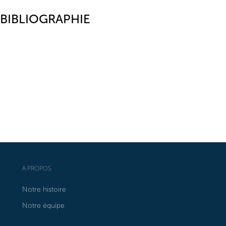
BIBLIOGRAPHIE
A PROPOS
Notre histoire
Notre équipe