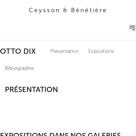
Ceysson & Bénétière
Ceysson & Bénétière
OTTO DIX
Présentation
Expositions
Bibliographie
PRÉSENTATION
EXPOSITIONS DANS NOS GALERIES