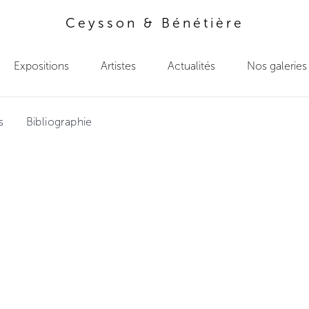
Ceysson & Bénétière
Expositions
Artistes
Actualités
Nos galeries
s
Bibliographie