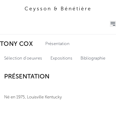
Ceysson & Bénétière
Ceysson & Bénétière
TONY COX
Présentation
Sélection d'oeuvres
Expositions
Bibliographie
PRÉSENTATION
Né en 1975, Louisville Kentucky