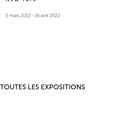
5 mars 2022
-
16 avril 2022
TOUTES LES EXPOSITIONS
Expositions Personnelles et Performance
2020-1