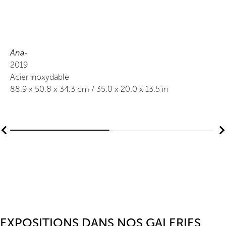
Ana-
2019
Acier inoxydable
88.9
x
50.8
x 34.3
cm /
35.0
x
20.0
x 13.5
in
EXPOSITIONS DANS NOS GALERIES