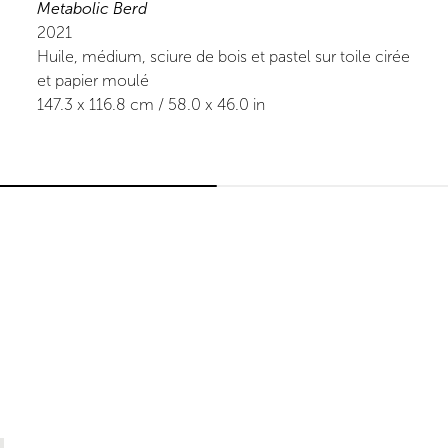
Metabolic Berd
2021
Huile, médium, sciure de bois et pastel sur toile cirée
et papier moulé
147.3
x
116.8
cm /
58.0
x
46.0
in