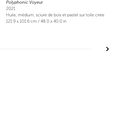
Polyphonic Voyeur
2021
Huile, médium, sciure de bois et pastel sur toile cirée
121.9
x
101.6
cm /
48.0
x
40.0
in