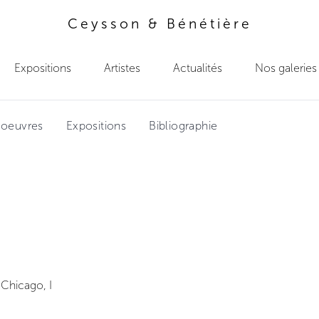
Ceysson & Bénétière
Expositions
Artistes
Actualités
Nos galeries
'oeuvres
Expositions
Bibliographie
 Chicago, I