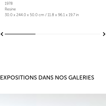
1978
Resine
30.0
x
244.0
x 50.0
cm /
11.8
x
96.1
x 19.7
in
EXPOSITIONS DANS NOS GALERIES