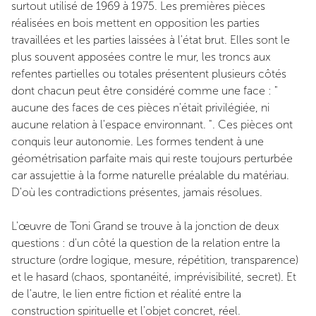
surtout utilisé de 1969 à 1975. Les premières pièces
réalisées en bois mettent en opposition les parties
travaillées et les parties laissées à l'état brut. Elles sont le
plus souvent apposées contre le mur, les troncs aux
refentes partielles ou totales présentent plusieurs côtés
dont chacun peut être considéré comme une face : "
aucune des faces de ces pièces n'était privilégiée, ni
aucune relation à l'espace environnant. ". Ces pièces ont
conquis leur autonomie. Les formes tendent à une
géométrisation parfaite mais qui reste toujours perturbée
car assujettie à la forme naturelle préalable du matériau.
D'où les contradictions présentes, jamais résolues.
L'œuvre de Toni Grand se trouve à la jonction de deux
questions : d'un côté la question de la relation entre la
structure (ordre logique, mesure, répétition, transparence)
et le hasard (chaos, spontanéité, imprévisibilité, secret). Et
de l'autre, le lien entre fiction et réalité entre la
construction spirituelle et l'objet concret, réel.