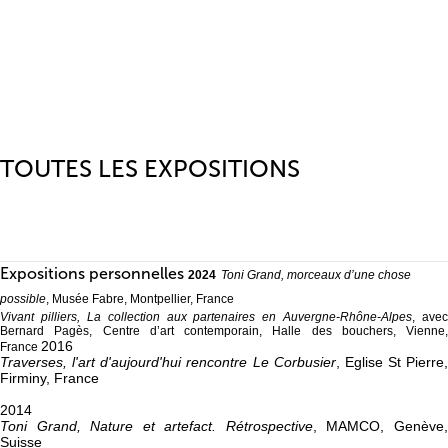
TOUTES LES EXPOSITIONS
Expositions personnelles
2024
Toni Grand, morceaux d’une chose
possible
, Musée Fabre, Montpellier, France
Vivant pilliers, La collection aux partenaires en Auvergne-Rhône-Alpes
, avec
Bernard Pagès, Centre d’art contemporain, Halle des bouchers, Vienne,
2016
France
Traverses, l'art d'aujourd'hui rencontre Le Corbusier
, Eglise St Pierre,
Firminy, France
2014
Toni Grand, Nature et artefact. Rétrospective
, MAMCO, Genève
Suisse