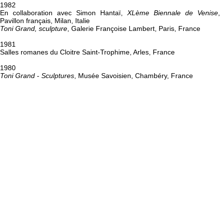
1982
En collaboration avec Simon Hantaï,
XLème Biennale de Venise
,
Pavillon français, Milan, Italie
Toni Grand, sculpture
, Galerie Françoise Lambert, Paris, France
1981
Salles romanes du Cloitre Saint-Trophime, Arles, France
1980
Toni Grand - Sculptures
, Musée Savoisien, Chambéry, France
1979
Galerie Kom Wi, Tokyo, Japon
Galerie Eric Fabre, Paris, France
Toni Grand- sculptures
, Musée Savoisien, Chambéry, France
1978
Galerie Albert Baronian, Bruxelles, Belgique
1977
Toni Grand - Sculptures
, Galerie Athanor, Marseille, France
1976
Toni Grand - Bernard Pagès
, Musée d'Art et d'Industrie, Saint-Étienne
France
1975
Galerie Le Flux, Perpignan, France