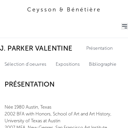
Ceysson & Bénétière
Ceysson & Bénétière
J. PARKER VALENTINE
Présentation
Sélection d'oeuvres
Expositions
Bibliographie
PRÉSENTATION
Née 1980 Austin, Texas
2002 BFA with Honors, School of Art and Art History,
University of Texas at Austin
2007 MFA, New Genres, San Francisco Art Institute