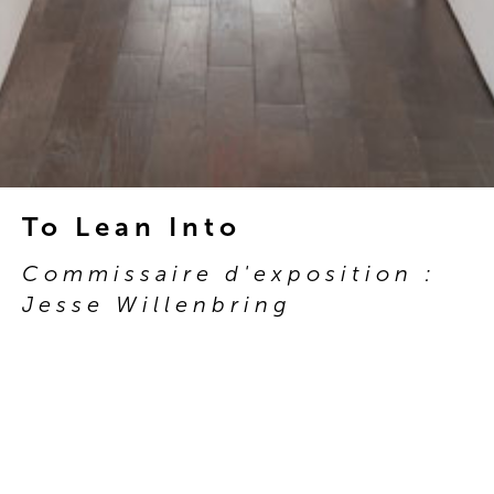
To Lean Into
Commissaire d'exposition :
Jesse Willenbring
New York
5 mars 2022
-
16 avril 2022