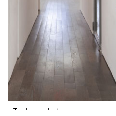
To Lean Into