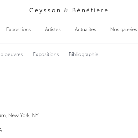
Ceysson & Bénétière
Expositions
Artistes
Actualités
Nos galeries
 d'oeuvres
Expositions
Bibliographie
ram, New York, NY
A