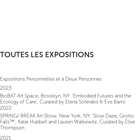
TOUTES LES EXPOSITIONS
Expositions Personnelles et à Deux Personnes
2023
BioBAT Art Space, Brooklyn, NY: 'Embodied Futures and the
Ecology of Care', Curated by Elena Soterakis & Eve Barro
2022
SPRING/ BREAK Art Show, New York, NY: 'Slow Daze, Grotto
Falls™', Katie Hubbell and Lauren Walkewitz, Curated by Elise
Thompson
2021