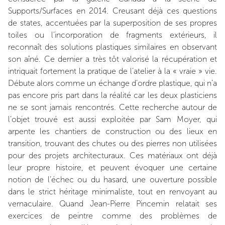
Supports/Surfaces en 2014. Creusant déjà ces questions
de states, accentuées par la superposition de ses propres
toiles ou l’incorporation de fragments extérieurs, il
reconnaît des solutions plastiques similaires en observant
son aîné. Ce dernier a très tôt valorisé la récupération et
intriquait fortement la pratique de l’atelier à la « vraie » vie.
Débute alors comme un échange d’ordre plastique, qui n’a
pas encore pris part dans la réalité car les deux plasticiens
ne se sont jamais rencontrés. Cette recherche autour de
l’objet trouvé est aussi exploitée par Sam Moyer, qui
arpente les chantiers de construction ou des lieux en
transition, trouvant des chutes ou des pierres non utilisées
pour des projets architecturaux. Ces matériaux ont déjà
leur propre histoire, et peuvent évoquer une certaine
notion de l’échec ou du hasard, une ouverture possible
dans le strict héritage minimaliste, tout en renvoyant au
vernaculaire. Quand Jean-Pierre Pincemin relatait ses
exercices de peintre comme des problèmes de