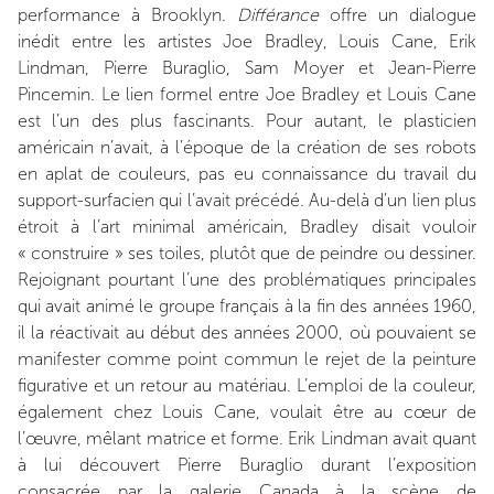
performance à Brooklyn.
Différance
offre un dialogue
inédit entre les artistes Joe Bradley, Louis Cane, Erik
Lindman, Pierre Buraglio, Sam Moyer et Jean-Pierre
Pincemin. Le lien formel entre Joe Bradley et Louis Cane
est l’un des plus fascinants. Pour autant, le plasticien
américain n’avait, à l’époque de la création de ses robots
en aplat de couleurs, pas eu connaissance du travail du
support-surfacien qui l’avait précédé. Au-delà d’un lien plus
étroit à l’art minimal américain, Bradley disait vouloir
« construire » ses toiles, plutôt que de peindre ou dessiner.
Rejoignant pourtant l’une des problématiques principales
qui avait animé le groupe français à la fin des années 1960,
il la réactivait au début des années 2000, où pouvaient se
manifester comme point commun le rejet de la peinture
figurative et un retour au matériau. L’emploi de la couleur,
également chez Louis Cane, voulait être au cœur de
l’œuvre, mêlant matrice et forme. Erik Lindman avait quant
à lui découvert Pierre Buraglio durant l’exposition
consacrée par la galerie Canada à la scène de