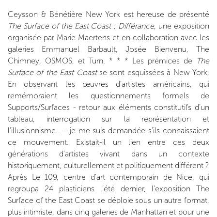
Ceysson & Bénétière New York est hereuse de présenté
The Surface of the East Coast : Différance
, une exposition
organisée par Marie Maertens et en collaboration avec les
galeries Emmanuel Barbault, Josée Bienvenu, The
Chimney, OSMOS, et Turn. * * * Les prémices de
The
Surface of the East Coast
se sont esquissées à New York.
En observant les œuvres d’artistes américains, qui
remémoraient les questionnements formels de
Supports/Surfaces - retour aux éléments constitutifs d’un
tableau, interrogation sur la représentation et
l’illusionnisme… - je me suis demandée s’ils connaissaient
ce mouvement. Existait-il un lien entre ces deux
générations d’artistes vivant dans un contexte
historiquement, culturellement et politiquement différent ?
Après Le 109, centre d’art contemporain de Nice, qui
regroupa 24 plasticiens l’été dernier, l’exposition The
Surface of the East Coast se déploie sous un autre format,
plus intimiste, dans cinq galeries de Manhattan et pour une