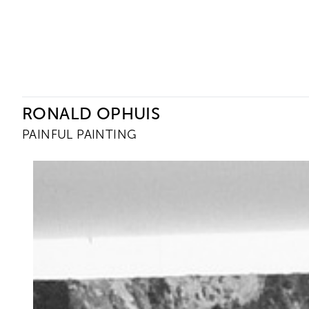
Ceysson & Bénétière
RONALD OPHUIS
PAINFUL PAINTING