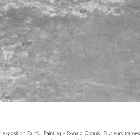
l’exposition Painful Painting - Ronald Ophuis. Plusieurs tra