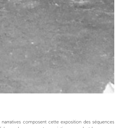
mes narratives composent cette exposition des séquences