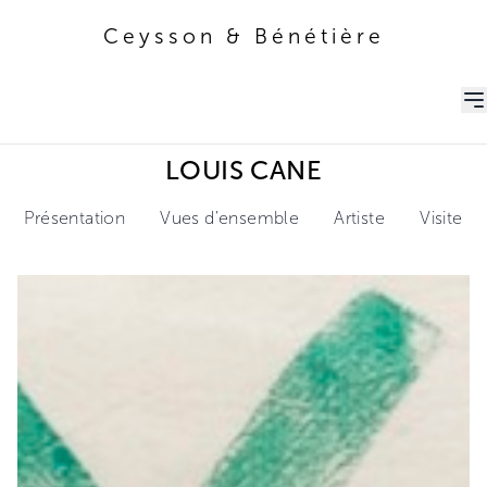
Ceysson & Bénétière
Ceysson & Bénétière
LOUIS CANE
Présentation
Vues d'ensemble
Artiste
Visite