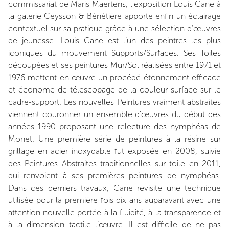
commissariat de Maris Maertens, l’exposition Louis Cane à
la galerie Ceysson & Bénétière apporte enfin un éclairage
contextuel sur sa pratique grâce à une sélection d’œuvres
de jeunesse. Louis Cane est l’un des peintres les plus
iconiques du mouvement Supports/Surfaces. Ses Toiles
découpées et ses peintures Mur/Sol réalisées entre 1971 et
1976 mettent en œuvre un procédé étonnement efficace
et économe de télescopage de la couleur-surface sur le
cadre-support. Les nouvelles Peintures vraiment abstraites
viennent couronner un ensemble d’œuvres du début des
années 1990 proposant une relecture des nymphéas de
Monet. Une première série de peintures à la résine sur
grillage en acier inoxydable fut exposée en 2008, suivie
des Peintures Abstraites traditionnelles sur toile en 2011,
qui renvoient à ses premières peintures de nymphéas.
Dans ces derniers travaux, Cane revisite une technique
utilisée pour la première fois dix ans auparavant avec une
attention nouvelle portée à la fluidité, à la transparence et
à la dimension tactile l’œuvre. Il est difficile de ne pas