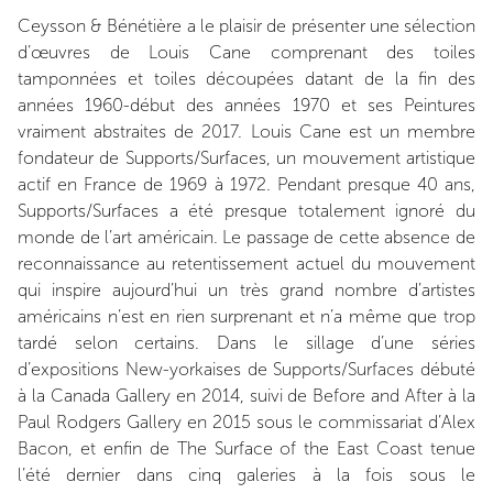
Ceysson & Bénétière a le plaisir de présenter une sélection
d’œuvres de Louis Cane comprenant des toiles
tamponnées et toiles découpées datant de la fin des
années 1960-début des années 1970 et ses Peintures
vraiment abstraites de 2017. Louis Cane est un membre
fondateur de Supports/Surfaces, un mouvement artistique
actif en France de 1969 à 1972. Pendant presque 40 ans,
Supports/Surfaces a été presque totalement ignoré du
monde de l’art américain. Le passage de cette absence de
reconnaissance au retentissement actuel du mouvement
qui inspire aujourd’hui un très grand nombre d’artistes
américains n’est en rien surprenant et n’a même que trop
tardé selon certains. Dans le sillage d’une séries
d’expositions New-yorkaises de Supports/Surfaces débuté
à la Canada Gallery en 2014, suivi de Before and After à la
Paul Rodgers Gallery en 2015 sous le commissariat d’Alex
Bacon, et enfin de The Surface of the East Coast tenue
l’été dernier dans cinq galeries à la fois sous le