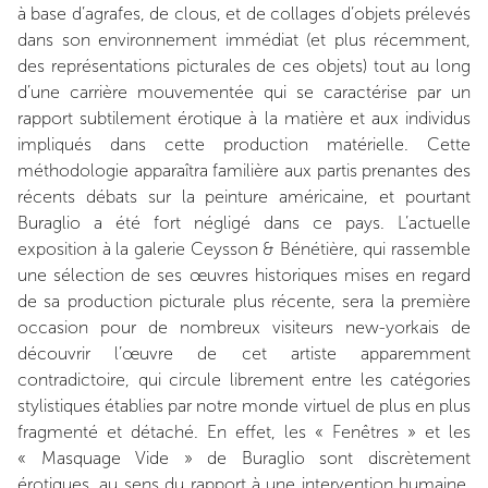
à base d’agrafes, de clous, et de collages d’objets prélevés
dans son environnement immédiat (et plus récemment,
des représentations picturales de ces objets) tout au long
d’une carrière mouvementée qui se caractérise par un
rapport subtilement érotique à la matière et aux individus
impliqués dans cette production matérielle. Cette
méthodologie apparaîtra familière aux partis prenantes des
récents débats sur la peinture américaine, et pourtant
Buraglio a été fort négligé dans ce pays. L’actuelle
exposition à la galerie Ceysson & Bénétière, qui rassemble
une sélection de ses œuvres historiques mises en regard
de sa production picturale plus récente, sera la première
occasion pour de nombreux visiteurs new-yorkais de
découvrir l’œuvre de cet artiste apparemment
contradictoire, qui circule librement entre les catégories
stylistiques établies par notre monde virtuel de plus en plus
fragmenté et détaché. En effet, les « Fenêtres » et les
« Masquage Vide » de Buraglio sont discrètement
érotiques, au sens du rapport à une intervention humaine,