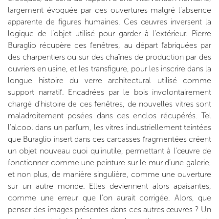
largement évoquée par ces ouvertures malgré l’absence
apparente de figures humaines. Ces œuvres inversent la
logique de l’objet utilisé pour garder à l’extérieur. Pierre
Buraglio récupère ces fenêtres, au départ fabriquées par
des charpentiers ou sur des chaînes de production par des
ouvriers en usine, et les transfigure, pour les inscrire dans la
longue histoire du verre architectural utilisé comme
support narratif. Encadrées par le bois involontairement
chargé d’histoire de ces fenêtres, de nouvelles vitres sont
maladroitement posées dans ces enclos récupérés. Tel
l’alcool dans un parfum, les vitres industriellement teintées
que Buraglio insert dans ces carcasses fragmentées créent
un objet nouveau quoi qu’inutile, permettant à l’œuvre de
fonctionner comme une peinture sur le mur d’une galerie,
et non plus, de manière singulière, comme une ouverture
sur un autre monde. Elles deviennent alors apaisantes,
comme une erreur que l’on aurait corrigée. Alors, que
penser des images présentes dans ces autres œuvres ? Un