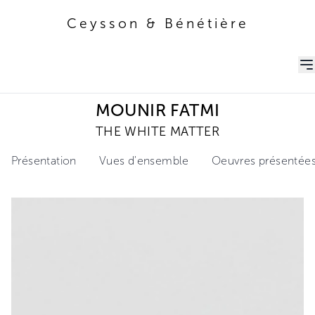
Ceysson & Bénétière
Ceysson & Bénétière
MOUNIR FATMI
THE WHITE MATTER
Présentation
Vues d'ensemble
Oeuvres présentée