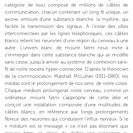
catégorie de tissu composé de millions de câbles de
communication, chacun contenant un long fil unique, un
axone, entouré d’une substance blanche, la myéline, qui
facilite la transmission des signaux. À l’instar des villes
interconnectées par les lignes téléphoniques, ces câbles
blancs relient les neurones d’une région du cerveau à une
autre. L’univers blanc de mounir fatmi nous invite à
s’immerger dans cette substance blanche qui se modifie
sans cesse, jusqu’à arriver au système de connexion sans-
fil de notre société hyper-connectée. D’après le théoricien
de la communication Marshall McLuhan (1911-1980), les
médias sont le prolongement de nos sens, de notre corps.
Chaque médium prolongerait notre cerveau, comme un
ordinateur. mounir fatmi s’approprie de cette idée et
conçoit une installation composée d’une multitudes de
câbles blancs, en référence aux longs prolongements
fibreux des neurones qui conduisent l’influx nerveux. Si le
« médium est le message » ce n’est pas étonnant que