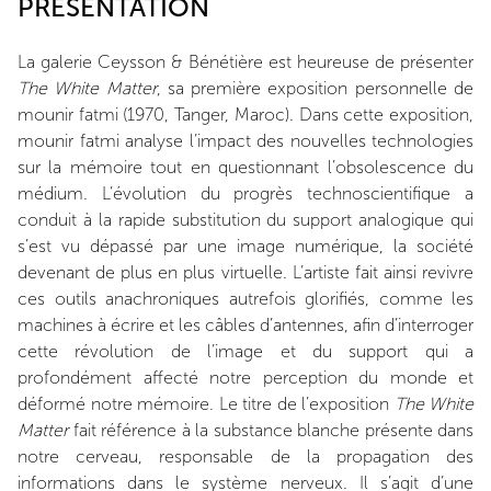
PRÉSENTATION
La galerie Ceysson & Bénétière est heureuse de présenter
The White Matter
, sa première exposition personnelle de
mounir fatmi (1970, Tanger, Maroc). Dans cette exposition,
mounir fatmi analyse l’impact des nouvelles technologies
sur la mémoire tout en questionnant l’obsolescence du
médium. L’évolution du progrès technoscientifique a
conduit à la rapide substitution du support analogique qui
s’est vu dépassé par une image numérique, la société
devenant de plus en plus virtuelle. L’artiste fait ainsi revivre
ces outils anachroniques autrefois glorifiés, comme les
machines à écrire et les câbles d’antennes, afin d’interroger
cette révolution de l’image et du support qui a
profondément affecté notre perception du monde et
déformé notre mémoire. Le titre de l’exposition
The White
Matter
fait référence à la substance blanche présente dans
notre cerveau, responsable de la propagation des
informations dans le système nerveux. Il s’agit d’une