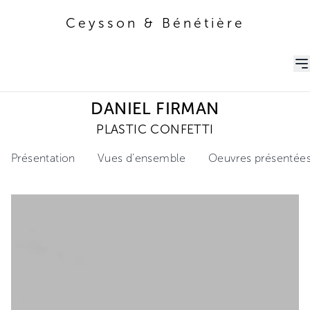
Ceysson & Bénétière
Ceysson & Bénétière
DANIEL FIRMAN
PLASTIC CONFETTI
Présentation
Vues d'ensemble
Oeuvres présentée