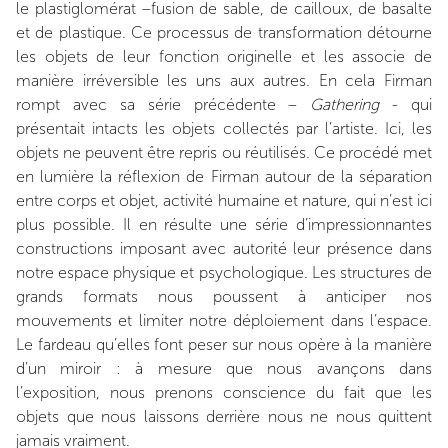
le plastiglomérat –fusion de sable, de cailloux, de basalte
et de plastique. Ce processus de transformation détourne
les objets de leur fonction originelle et les associe de
manière irréversible les uns aux autres. En cela Firman
rompt avec sa série précédente –
Gathering
- qui
présentait intacts les objets collectés par l’artiste. Ici, les
objets ne peuvent être repris ou réutilisés. Ce procédé met
en lumière la réflexion de Firman autour de la séparation
entre corps et objet, activité humaine et nature, qui n’est ici
plus possible. Il en résulte une série d’impressionnantes
constructions imposant avec autorité leur présence dans
notre espace physique et psychologique. Les structures de
grands formats nous poussent à anticiper nos
mouvements et limiter notre déploiement dans l’espace.
Le fardeau qu’elles font peser sur nous opère à la manière
d’un miroir : à mesure que nous avançons dans
l’exposition, nous prenons conscience du fait que les
objets que nous laissons derrière nous ne nous quittent
jamais vraiment.