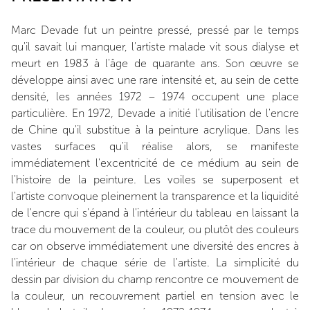
Marc Devade fut un peintre pressé, pressé par le temps
qu'il savait lui manquer, l'artiste malade vit sous dialyse et
meurt en 1983 à l'âge de quarante ans. Son œuvre se
développe ainsi avec une rare intensité et, au sein de cette
densité, les années 1972 – 1974 occupent une place
particulière. En 1972, Devade a initié l'utilisation de l'encre
de Chine qu'il substitue à la peinture acrylique. Dans les
vastes surfaces qu'il réalise alors, se manifeste
immédiatement l'excentricité de ce médium au sein de
l'histoire de la peinture. Les voiles se superposent et
l'artiste convoque pleinement la transparence et la liquidité
de l'encre qui s'épand à l'intérieur du tableau en laissant la
trace du mouvement de la couleur, ou plutôt des couleurs
car on observe immédiatement une diversité des encres à
l'intérieur de chaque série de l'artiste. La simplicité du
dessin par division du champ rencontre ce mouvement de
la couleur, un recouvrement partiel en tension avec le