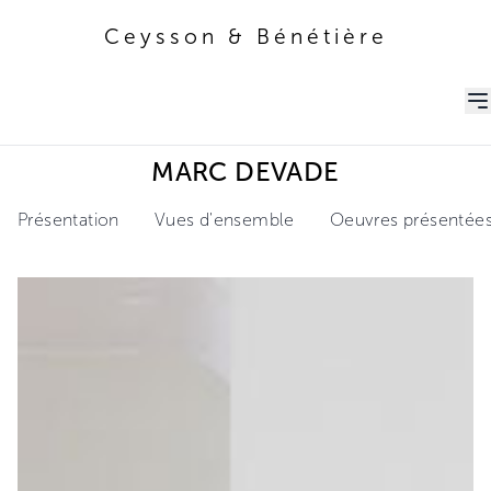
Ceysson & Bénétière
Ceysson & Bénétière
MARC DEVADE
Présentation
Vues d'ensemble
Oeuvres présentée