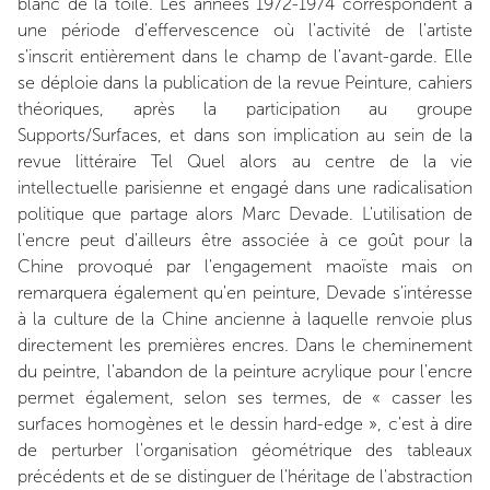
blanc de la toile. Les années 1972-1974 correspondent à
une période d'effervescence où l'activité de l'artiste
s'inscrit entièrement dans le champ de l'avant-garde. Elle
se déploie dans la publication de la revue Peinture, cahiers
théoriques, après la participation au groupe
Supports/Surfaces, et dans son implication au sein de la
revue littéraire Tel Quel alors au centre de la vie
intellectuelle parisienne et engagé dans une radicalisation
politique que partage alors Marc Devade. L'utilisation de
l'encre peut d'ailleurs être associée à ce goût pour la
Chine provoqué par l'engagement maoïste mais on
remarquera également qu'en peinture, Devade s'intéresse
à la culture de la Chine ancienne à laquelle renvoie plus
directement les premières encres. Dans le cheminement
du peintre, l'abandon de la peinture acrylique pour l'encre
permet également, selon ses termes, de « casser les
surfaces homogènes et le dessin hard-edge », c'est à dire
de perturber l'organisation géométrique des tableaux
précédents et de se distinguer de l'héritage de l'abstraction