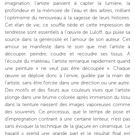
imagination, l’artiste parvient à capter la lumière, la
profondeur et la mémoire de l’eau et des arbres, mêlant
l’optimisme du renouveau à la sagesse de leurs histoires.
Cet élan de vie, ce souffle tiède et cette impression de
tendresse sont essentiels à l’œuvre de Luloff, qui puise sa
source dans la générosité et l’amour de son auteur. Cet
amour se manifeste dans le soin que met l’artiste à
découper, peindre, coudre et recoudre ses tissus. A
l’écoute du matériau, l’artiste remarque rapidement quand
une peinture « ne veut pas être découpée ». Chaque
œuvre se déploie donc à l’envie, guidée par la main de
l’artiste, sans être forcée dans une direction ou une autre.
Des motifs et des fleurs aux couleurs vives que l’artiste
plonge dans une brume colorée après immersion du tissu
dans la teinture naissent des images vaporeuses comme
des souvenirs. Ce processus, que le temps de pose et
d’imprégnation contraint à une certaine lenteur, n’est pas
sans évoquer la technique de la glaçure en céramique. Le
hasard y prend une grande part et le résultat final est