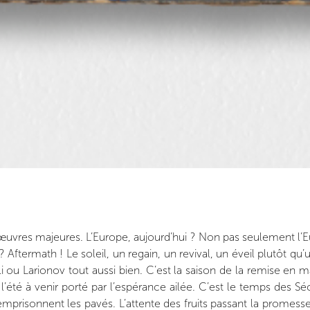
ses œuvres majeures. L’Europe, aujourd’hui ? Non pas seulement 
? Aftermath ! Le soleil, un regain, un revival, un éveil plutôt qu’
lli ou Larionov tout aussi bien. C’est la saison de la remise e
rs l’été à venir porté par l’espérance ailée. C’est le temps des
emprisonnent les pavés. L’attente des fruits passant la promess