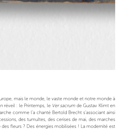
l’Europe, mais le monde, le vaste monde et notre monde à
un réveil : le Printemps, le
Ver sacrum
de Gustav Klimt en
n marche comme l’a chanté Bertold Brecht s’associant ainsi
 Sécessions, des tumultes, des cerises de mai, des marches
e des fleurs ? Des énergies mobilisées ! La modernité est