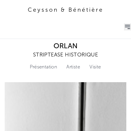
Ceysson & Bénétière
Ceysson & Bénétière
ORLAN
STRIPTEASE HISTORIQUE
Présentation
Artiste
Visite