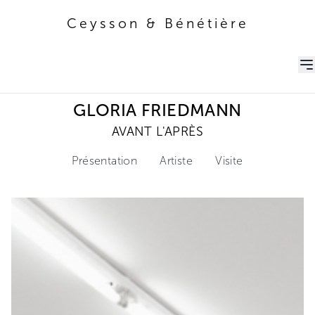
Ceysson & Bénétière
Ceysson & Bénétière
GLORIA FRIEDMANN
AVANT L'APRÈS
Présentation
Artiste
Visite