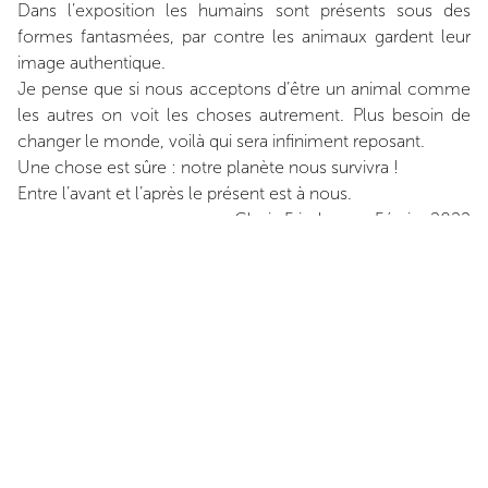
Dans l’exposition les humains sont présents sous des
formes fantasmées, par contre les animaux gardent leur
image authentique.
Je pense que si nous acceptons d’être un animal comme
les autres on voit les choses autrement. Plus besoin de
changer le monde, voilà qui sera infiniment reposant.
Une chose est sûre : notre planète nous survivra !
Entre l’avant et l’après le présent est à nous.
Gloria Friedmann, Février 2022
ARTISTE
Gloria Friedmann
VISITE