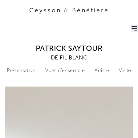
Ceysson & Bénétière
Ceysson & Bénétière
PATRICK SAYTOUR
DE FIL BLANC
Présentation
Vues d'ensemble
Artiste
Visite