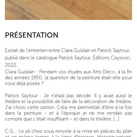
PRÉSENTATION
Extrait de l’entretien entre Clara Guislain et Patrick Saytour,
publié dans le catalogue Patrick Saytour, Éditions Ceysson,
2022.
Clara Guislain : Pendant vos études aux Arts-Déco, à la fin
des années 1950, la question de la peinture était-elle pour
vous déjà posée ?
Patrick Saytour : Je n’étais pas décidé. Il y avait aussi le
théâtre et la possibilité de faire de la décoration de théâtre.
J’ai choisi cette option. Cela me permettait d’être à la fois
dans la peinture – et à l’époque je ne me rendais pas
compte que c’était insuffisant – et dans le théâtre. […]
C.G. : Le pli chez vous renvoie à la mise en pièces du plan
et en même temps à la ligne d’horizon. Historiquement,