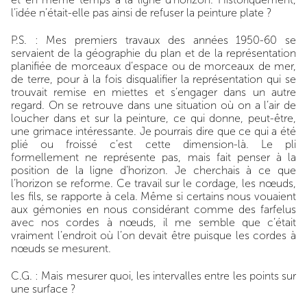
l’idée n’était-elle pas ainsi de refuser la peinture plate ?
P.S. : Mes premiers travaux des années 1950-60 se
servaient de la géographie du plan et de la représentation
planifiée de morceaux d’espace ou de morceaux de mer,
de terre, pour à la fois disqualifier la représentation qui se
trouvait remise en miettes et s’engager dans un autre
regard. On se retrouve dans une situation où on a l’air de
loucher dans et sur la peinture, ce qui donne, peut-être,
une grimace intéressante. Je pourrais dire que ce qui a été
plié ou froissé c’est cette dimension-là. Le pli
formellement ne représente pas, mais fait penser à la
position de la ligne d’horizon. Je cherchais à ce que
l’horizon se reforme. Ce travail sur le cordage, les nœuds,
les fils, se rapporte à cela. Même si certains nous vouaient
aux gémonies en nous considérant comme des farfelus
avec nos cordes à nœuds, il me semble que c’était
vraiment l’endroit où l’on devait être puisque les cordes à
nœuds se mesurent.
C.G. : Mais mesurer quoi, les intervalles entre les points sur
une surface ?