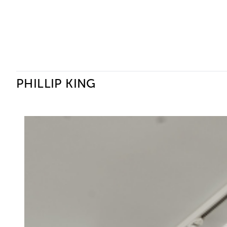
Ceysson & Bénétière
PHILLIP KING