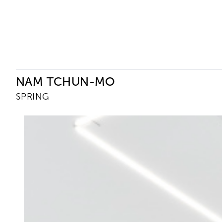
Ceysson & Bénétière
NAM TCHUN-MO
SPRING