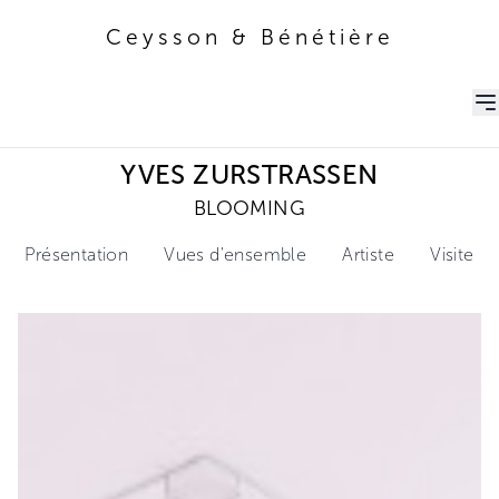
Ceysson & Bénétière
Ceysson & Bénétière
YVES ZURSTRASSEN
BLOOMING
Présentation
Vues d'ensemble
Artiste
Visite