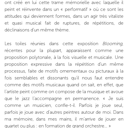
ont créé en lui cette trame mémorielle avec laquelle il
peint et réinvente dans un « performatif » où ce sont les
attitudes qui deviennent formes, dans un agir très vitaliste
et quasi musical fait de ruptures, de répétitions, de
déclinaisons d’un même thème.
Les toiles réunies dans cette exposition
Blooming
,
récentes pour la plupart, apparaissent comme une
proposition polytonale, à la fois visuelle et musicale. Une
proposition expressive dans la répétition d’un même
processus, faite de motifs ornementaux ou picturaux à la
fois semblables et dissonants qu’il nous faut entendre
comme des motifs musicaux quand on sait, en effet, que
l’artiste peint comme on compose de la musique et avoue
que le jazz l’accompagne en permanence. « Je suis
comme un musicien, confie-t-il. Parfois je joue seul,
parfois je joue avec d’autres peintres autour de moi. Dans
ma mémoire, dans mes mains, il m’arrive de jouer en
quartet ou plus : en formation de grand orchestre… »