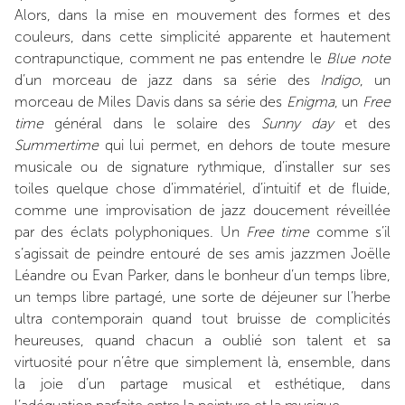
Alors, dans la mise en mouvement des formes et des
couleurs, dans cette simplicité apparente et hautement
contrapunctique, comment ne pas entendre le
Blue
note
d’un morceau de jazz dans sa série des
Indigo
, un
morceau de Miles Davis dans sa série des
Enigma
, un
Free
time
général dans le solaire des
Sunny
day
et des
Summertime
qui lui permet, en dehors de toute mesure
musicale ou de signature rythmique, d’installer sur ses
toiles quelque chose d’immatériel, d’intuitif et de fluide,
comme une improvisation de jazz doucement réveillée
par des éclats polyphoniques. Un
Free time
comme s’il
s’agissait de peindre entouré de ses amis jazzmen Joëlle
Léandre ou Evan Parker, dans le bonheur d’un temps libre,
un temps libre partagé, une sorte de déjeuner sur l’herbe
ultra contemporain quand tout bruisse de complicités
heureuses, quand chacun a oublié son talent et sa
virtuosité pour n’être que simplement là, ensemble, dans
la joie d’un partage musical et esthétique, dans