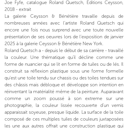
Joe Fyfe, catalogue Roland Quetsch, Editions Ceysson,
2018 - extrait
La galerie Ceysson & Bénétière travaille depuis de
nombreuses années avec l’artiste Roland Quetsch qui
encore une fois nous surprend avec une toute nouvelle
présentation de ses oeuvres lors de l’exposition de janvier
2025 à la galerie Ceysson & Bénétière New York.
Roland Quetsch a - depuis le début de sa carrière - travaillé
la couleur. Une thématique qu’il décline comme une
forme de nuancier qui se lit en forme de tuiles ou de lés. Il
construit sa réflexion plastique sous une forme formelle
qu’est une toile tendu sur chassis ou des toiles tendues sur
des châssis mais débloque et développe son intention en
réinventant la matérialité même de la peinture. Auparavant
comme un zoom poussé à son extreme sur une
photographie, la couleur lissée recouverte d’un vernis
apparaissait soyeuse, presque liquide. La surface de la toile
composé de ces multiples tuiles de couleurs juxtaposées
les une aux autres offrait une construction plastique qui