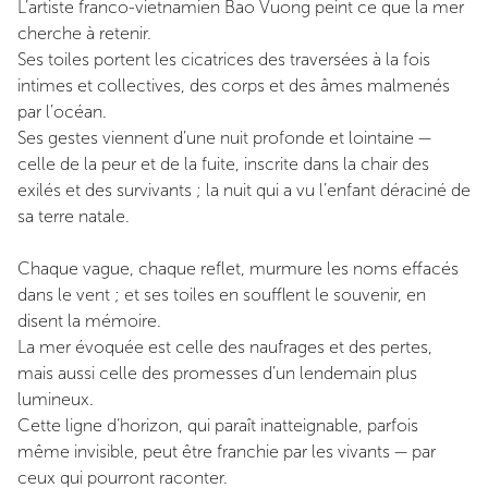
L’artiste franco-vietnamien Bao Vuong peint ce que la mer
cherche à retenir.
Ses toiles portent les cicatrices des traversées à la fois
intimes et collectives, des corps et des âmes malmenés
par l’océan.
Ses gestes viennent d’une nuit profonde et lointaine —
celle de la peur et de la fuite, inscrite dans la chair des
exilés et des survivants ; la nuit qui a vu l’enfant déraciné de
sa terre natale.
Chaque vague, chaque reflet, murmure les noms effacés
dans le vent ; et ses toiles en soufflent le souvenir, en
disent la mémoire.
La mer évoquée est celle des naufrages et des pertes,
mais aussi celle des promesses d’un lendemain plus
lumineux.
Cette ligne d’horizon, qui paraît inatteignable, parfois
même invisible, peut être franchie par les vivants — par
ceux qui pourront raconter.