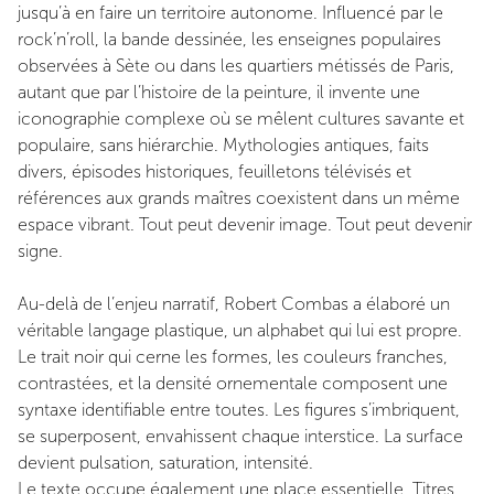
jusqu’à en faire un territoire autonome. Influencé par le
rock’n’roll, la bande dessinée, les enseignes populaires
observées à Sète ou dans les quartiers métissés de Paris,
autant que par l’histoire de la peinture, il invente une
iconographie complexe où se mêlent cultures savante et
populaire, sans hiérarchie. Mythologies antiques, faits
divers, épisodes historiques, feuilletons télévisés et
références aux grands maîtres coexistent dans un même
espace vibrant. Tout peut devenir image. Tout peut devenir
signe.
Au-delà de
l’enjeu narratif, Robert Combas a élaboré un
véritable langage plastique, un alphabet qui lui est propre.
Le trait noir qui cerne les formes, les couleurs franches,
contrastées, et
la densité ornementale composent une
syntaxe identifiable entre toutes. Les figures s’imbriquent,
se superposent, envahissent chaque interstice. La surface
devient pulsation, saturation, intensité.
Le texte occupe également une place essentielle. Titres