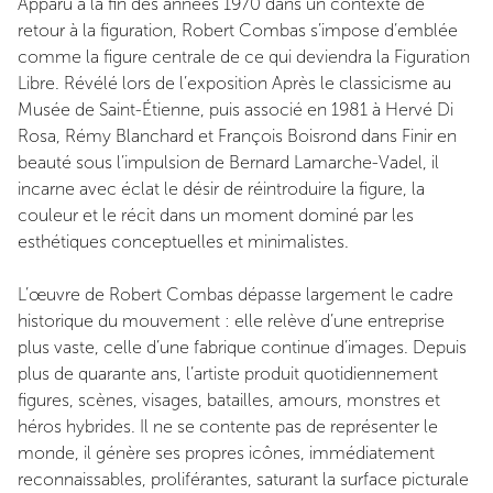
Apparu à la fin des années 1970 dans un contexte de
retour à la figuration, Robert Combas s’impose d’emblée
comme la
figure centrale de ce qui deviendra la Figuration
Libre. Révélé lors de l’exposition Après le classicisme au
Musée de Saint-Étienne, puis associé en 1981 à Hervé Di
Rosa, Rémy Blanchard et François Boisrond dans Finir en
beauté sous l’impulsion de Bernard Lamarche-Vadel, il
incarne avec éclat le désir de réintroduire la figure, la
couleur et le récit dans
un moment dominé par les
esthétiques conceptuelles et minimalistes.
L’œuvre de Robert Combas dépasse largement le cadre
historique du mouvement : elle relève d’une entreprise
plus vaste, celle d’une fabrique continue d’images. Depuis
plus de quarante ans, l’artiste produit quotidiennement
figures, scènes, visages, batailles, amours, monstres et
héros hybrides. Il ne se contente pas de représenter le
monde, il génère ses propres icônes, immédiatement
reconnaissables, proliférantes, saturant la surface picturale