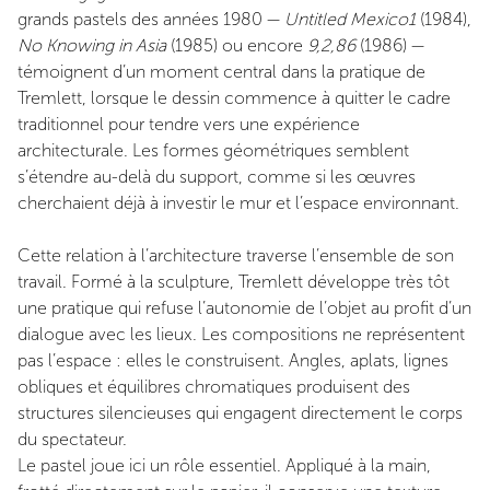
grands pastels des années 1980 —
Untitled Mexico1
(1984),
No Knowing in Asia
(1985) ou encore
9,2,86
(1986) —
témoignent d’un moment central dans la pratique de
Tremlett, lorsque le dessin commence à quitter le cadre
traditionnel pour tendre vers une expérience
architecturale. Les formes géométriques semblent
s’étendre au-delà du support, comme si les œuvres
cherchaient déjà à investir le mur et l’espace environnant.
Cette relation à l’architecture traverse l’ensemble de son
travail. Formé à la sculpture, Tremlett développe très tôt
une pratique qui refuse l’autonomie de l’objet au profit d’un
dialogue avec les lieux. Les compositions ne représentent
pas l’espace : elles le construisent. Angles, aplats, lignes
obliques et équilibres chromatiques produisent des
structures silencieuses qui engagent directement le corps
du spectateur.
Le pastel joue ici un rôle essentiel. Appliqué à la main,