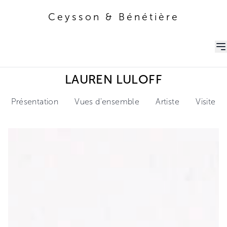
Ceysson & Bénétière
Ceysson & Bénétière
LAUREN LULOFF
Présentation
Vues d'ensemble
Artiste
Visite