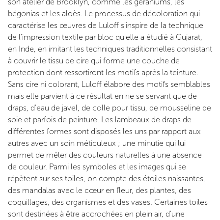
son atelier de Brooklyn, comme les géraniums, les
bégonias et les aloès. Le processus de décoloration qui
caractérise les œuvres de Luloff s'inspire de la technique
de l'impression textile par bloc qu'elle a étudié à Gujarat,
en Inde, en imitant les techniques traditionnelles consistant
à couvrir le tissu de cire qui forme une couche de
protection dont ressortiront les motifs après la teinture.
Sans cire ni colorant, Luloff élabore des motifs semblables
mais elle parvient à ce résultat en ne se servant que de
draps, d'eau de javel, de colle pour tissu, de mousseline de
soie et parfois de peinture. Les lambeaux de draps de
différentes formes sont disposés les uns par rapport aux
autres avec un soin méticuleux ; une minutie qui lui
permet de mêler des couleurs naturelles à une absence
de couleur. Parmi les symboles et les images qui se
répètent sur ses toiles, on compte des étoiles naissantes,
des mandalas avec le cœur en fleur, des plantes, des
coquillages, des organismes et des vases. Certaines toiles
sont destinées à être accrochées en plein air, d'une