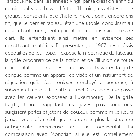
Taraboukine, dans les années vingt, par la création enfin du
dernier tableau achevant l’Art et l’Histoire, les artistes de ce
groupe, conscients que l’histoire n’avait point encore pris
fin, que le dernier tableau était une utopie conduisant au
désenchantement, entreprirent de déconstruire l’œuvre
d’art. Ils entendaient ainsi mettre en évidence ses
constituants matériels. En présentant, en 1967, des châssis
dépouillés de leur toile, il expose la mécanique du tableau,
la grille ordonnatrice de la fiction et de l’illusion de toute
représentation. Il n’a cessé depuis de travailler la grille
conçue comme un appareil de visée et un instrument de
régulation qu’il s’est toujours employé à perturber, à
subvertir et à plier à la réalité du réel. C’est ce qui se passe
avec les œuvres exposées à Luxembourg. De la grille
fragile, ténue, rappelant les gazes plus anciennes,
surgissent perles et jetons de couleur, comme mille fleurs
jamais vues d’un réel que n’ordonne plus la structure
orthogonale impérieuse de l’art occidental. La
comparaison avec Mondrian, si elle est formellement