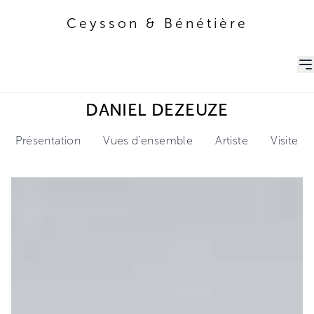
Ceysson & Bénétière
Ceysson & Bénétière
DANIEL DEZEUZE
Présentation
Vues d'ensemble
Artiste
Visite