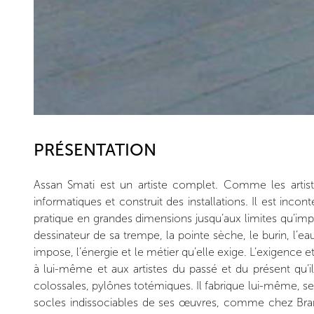
PRÉSENTATION
Assan Smati est un artiste complet. Comme les artistes
informatiques et construit des installations. Il est incon
pratique en grandes dimensions jusqu’aux limites qu’impose
dessinateur de sa trempe, la pointe sèche, le burin, l’eau-
impose, l’énergie et le métier qu’elle exige. L’exigence et 
à lui-même et aux artistes du passé et du présent qu’il 
colossales, pylônes totémiques. Il fabrique lui-même, seul
socles indissociables de ses œuvres, comme chez Brancu