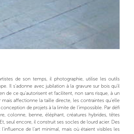
istes de son temps, il photographie, utilise les outils
pe. Il s’adonne avec jubilation à la gravure sur bois qu’il
en de ce qu’autorisent et facilitent, non sans risque, à un
 mais affectionne la taille directe, les contraintes qu’elle
a conception de projets à la limite de l’impossible. Par défi
aure, colonne, benne, éléphant, créatures hybrides, têtes
t, seul encore, il construit ses socles de lourd acier. Des
nfluence de l’art minimal, mais où étaient visibles les