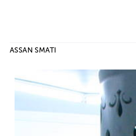
Ceysson & Bénétière
ASSAN SMATI