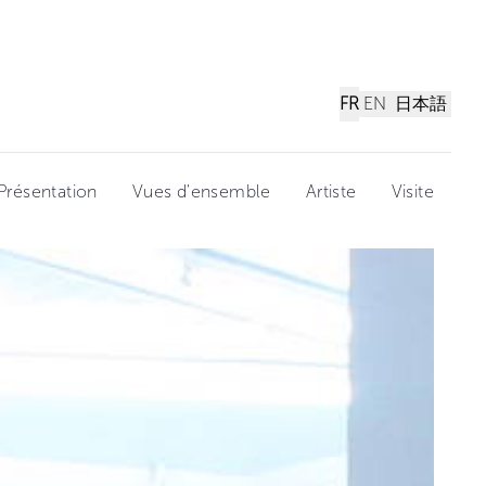
FR
EN
日本語
Présentation
Vues d'ensemble
Artiste
Visite