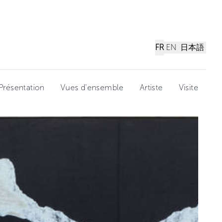
FR
EN
日本語
Présentation
Vues d'ensemble
Artiste
Visite