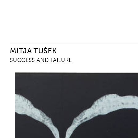
Ceysson & Bénétière
MITJA TUŠEK
SUCCESS AND FAILURE